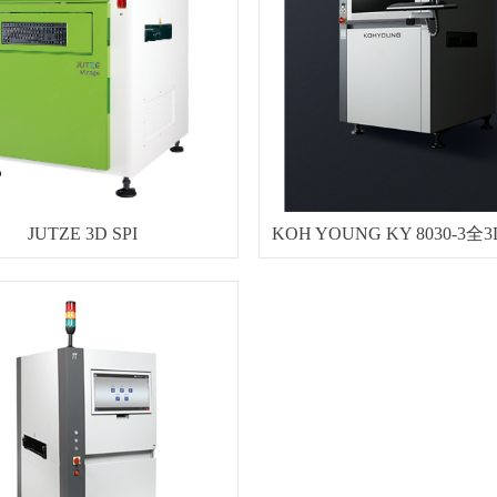
JUTZE 3D SPI
KOH YOUNG KY 8030-3全3