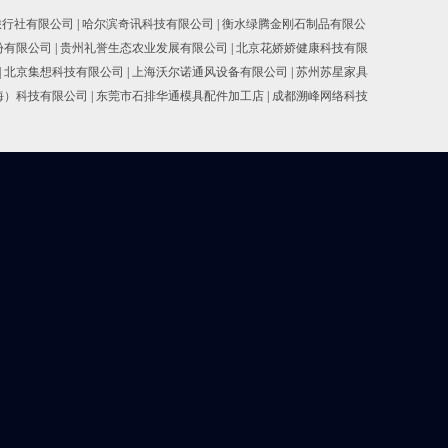
旅行社有限公司
|
哈尔滨奇讯科技有限公司
|
衡水绿腾金刚石制品有限公
份有限公司
|
贵州礼誉生态农业发展有限公司
|
北京花娇娇健康科技有限
|
北京集想科技有限公司
|
上海沃尔诺通风设备有限公司
|
苏州苏星家具
海）科技有限公司
|
东莞市石排华通模具配件加工店
|
成都溯峰网络科技