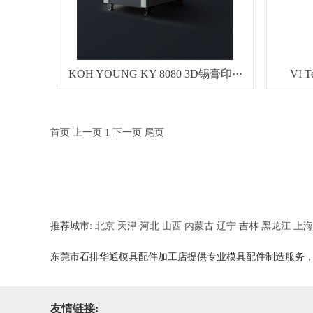
KOH YOUNG KY 8080 3D锡膏印···
VI 
首页
上一页
1
下一页
尾页
推荐城市:
北京
天津
河北
山西
内蒙古
辽宁
吉林
黑龙江
上海
东莞市石排华通模具配件加工店提供专业模具配件制造服务
友情链接: