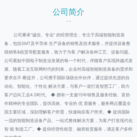
公司简介
- -
公司秉承“诚信、专业” 的经营理念，专注于高端智能制造装
备，包括SMT及半导体 生产设备的销售及技术服务，并提供设备整
线销售&租赁等配套服务，致力于为客 户解决各种工艺、设备问题。
公司紧贴中国电子制造业发展的每一个时代，伴随客户实现跨越式发
展。随着工业互联网时代的到来，企业对高端智能制造装备的需求和
要求在不 断提升，公司携手国际顶级合作伙伴，通过提供先进的自
动化、智能化、个性化 解决方案，与客户一道打造智慧工厂，助力
客户迈向工业4.0时代。 ◆ 拥有一支逾15年销售及服务经验、富协
作精神的专业团队，提供高效、专业的 优 质服务，服务网点覆盖全
国主要区域，深刻理解客户所需，快速响应客户所求。◆ 提供国际
一流的智能制造设备产品、一站式整体解决方案，为客户打造现代化
智 能 制造工厂。◆ 提供经营性租赁、融资租赁服务，满足客户多样