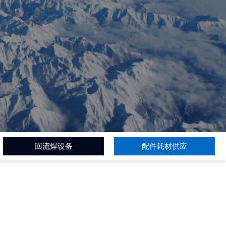
回流焊设备
配件耗材供应