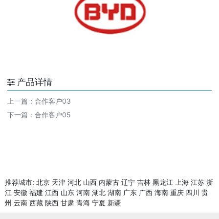
产品详情
上一篇：
合作客户03
下一篇：
合作客户05
推荐城市:
北京
天津
河北
山西
内蒙古
辽宁
吉林
黑龙江
上海
江苏
浙
江
安徽
福建
江西
山东
河南
湖北
湖南
广东
广西
海南
重庆
四川
贵
州
云南
西藏
陕西
甘肃
青海
宁夏
新疆