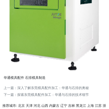
华通模具配件
石排模具制造
上一篇：
深入了解东莞模具配件加工：华通与石排的奥秘
下一篇：
探索东莞模具配件加工：华通与石排的技术细节
推荐城市:
北京
天津
河北
山西
内蒙古
辽宁
吉林
黑龙江
上海
江苏
浙