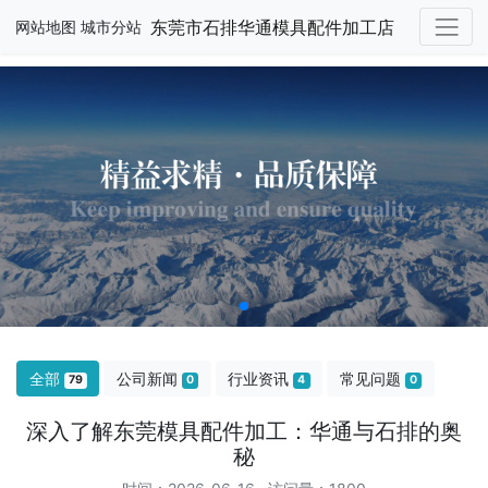
东莞市石排华通模具配件加工店
网站地图
城市分站
全部
公司新闻
行业资讯
常见问题
79
0
4
0
深入了解东莞模具配件加工：华通与石排的奥
秘