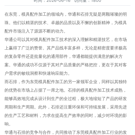
时间：2026-06-16 访问量：1800
在东莞，模具配件加工的领域内，华通和石排无疑是两颗璀璨的明
珠。他们以精湛的技术、卓越的品质以及不懈的创新精神，为模具
配件市场注入了源源不断的动力。
华通公司以其对模具配件加工技术的深入理解和精湛技艺，在市场
上赢得了广泛的赞誉。其产品线丰富多样，无论是精密度要求极高
的复杂零件还是批量化的通用部件，华通都能提供满意的解决方
案。华通的成功不仅源于其对产品质量的严格把控，更在于其对客
户需求的敏锐洞察和快速响应能力。
而石排，作为东莞模具配件加工的另一家领军企业，同样以其独特
的优势在市场上占据了一席之地。石排的模具配件加工技术成熟，
能够高效地完成从设计到生产的全过程，极大地缩短了产品的研发
周期和生产周期。此外，石排还注重环保和可持续发展，采用先进
的生产工艺和材料，力求在提高生产效率的同时，减少对环境的影
响。
华通与石排的竞争与合作，共同推动了东莞模具配件加工行业的发